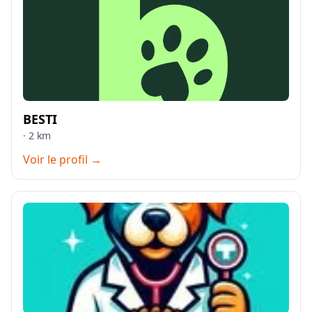
BESTI
· 2 km
Voir le profil →