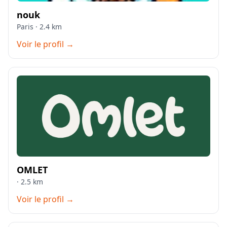
nouk
Paris · 2.4 km
Voir le profil →
OMLET
· 2.5 km
Voir le profil →