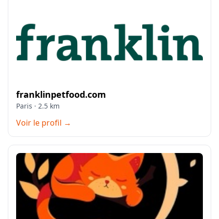
franklinpetfood.com
Paris · 2.5 km
Voir le profil →