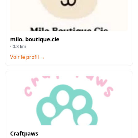
milo. boutique.cie
· 0.3 km
Voir le profil →
Craftpaws