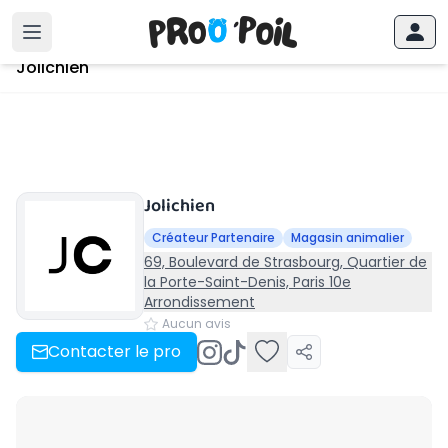
Accueil
›
Jolichien
Jolichien
Jolichien
Créateur Partenaire
Magasin animalier
69, Boulevard de Strasbourg, Quartier de
la Porte-Saint-Denis, Paris 10e
Arrondissement
Aucun avis
Contacter le pro