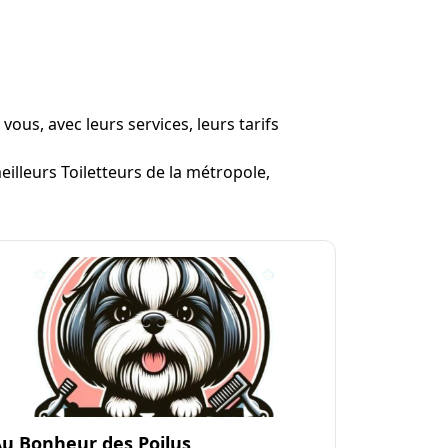
ous, avec leurs services, leurs tarifs
eilleurs Toiletteurs de la métropole,
u Bonheur des Poilus