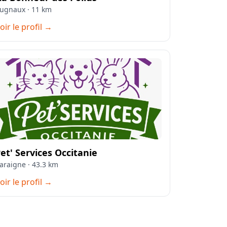
ugnaux · 11 km
oir le profil →
et' Services Occitanie
araigne · 43.3 km
oir le profil →