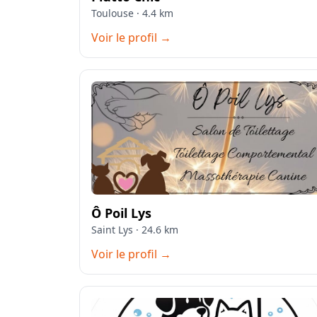
Toulouse · 4.4 km
Voir le profil →
Ô Poil Lys
Saint Lys · 24.6 km
Voir le profil →