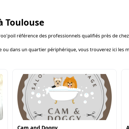
 à Toulouse
oo'poil référence des professionnels qualifiés près de chez v
e ou dans un quartier périphérique, vous trouverez ici les m
Cam and Doggy
A