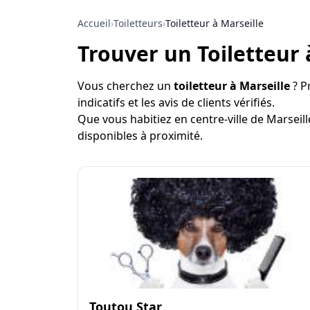
Accueil
›
Toiletteurs
›
Toiletteur à Marseille
Trouver un Toiletteur 
Vous cherchez un
toiletteur à Marseille
? P
indicatifs et les avis de clients vérifiés.
Que vous habitiez en centre-ville de Marseill
disponibles à proximité.
Toutou Star