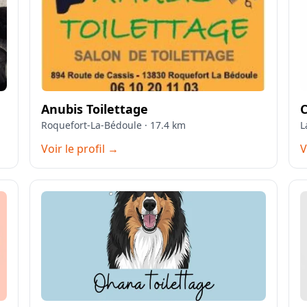
Anubis Toilettage
Roquefort-La-Bédoule · 17.4 km
L
Voir le profil →
V