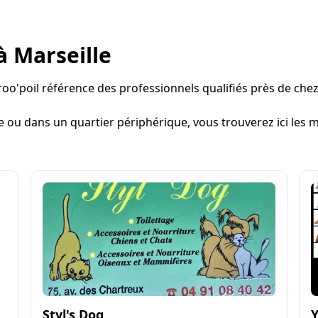
à Marseille
roo'poil référence des professionnels qualifiés près de chez 
e ou dans un quartier périphérique, vous trouverez ici les m
Styl's Dog