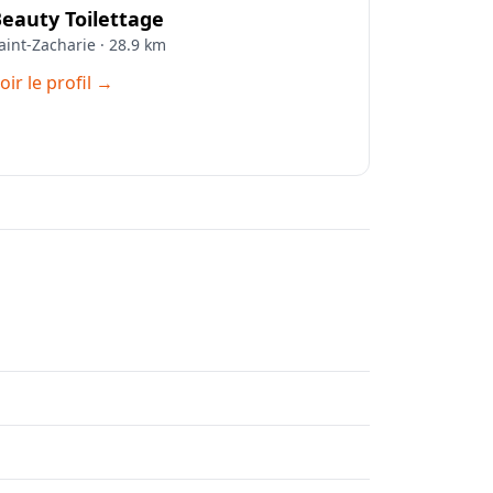
eauty Toilettage
aint-Zacharie · 28.9 km
oir le profil →