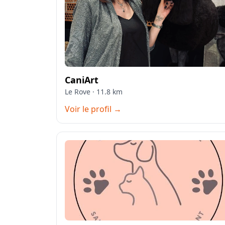
CaniArt
Le Rove · 11.8 km
Voir le profil →