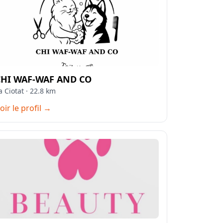
CHI WAF-WAF AND CO
a Ciotat · 22.8 km
oir le profil →