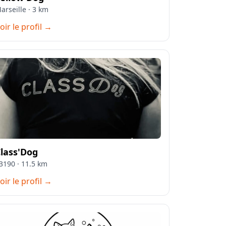
arseille · 3 km
oir le profil →
lass'Dog
3190 · 11.5 km
oir le profil →