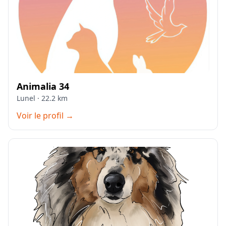
Animalia 34
Lunel · 22.2 km
Voir le profil →