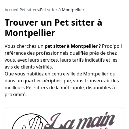
Accueil
›
Pet sitters
›
Pet sitter à Montpellier
Trouver un Pet sitter à
Montpellier
Vous cherchez un
pet sitter à Montpellier
? Proo'poil
référence des professionnels qualifiés près de chez
vous, avec leurs services, leurs tarifs indicatifs et les
avis de clients vérifiés.
Que vous habitiez en centre-ville de Montpellier ou
dans un quartier périphérique, vous trouverez ici les
meilleurs Pet sitters de la métropole, disponibles à
proximité.