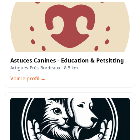
Astuces Canines - Education & Petsitting
Artigues-Près-Bordeaux · 8.5 km
Voir le profil →