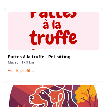
Pattes à la truffe - Pet sitting
Macau · 17.9 km
Voir le profil →