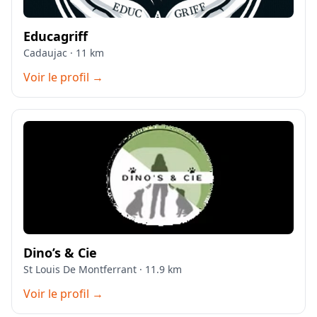
Educagriff
Cadaujac · 11 km
Voir le profil →
Dino’s & Cie
St Louis De Montferrant · 11.9 km
Voir le profil →