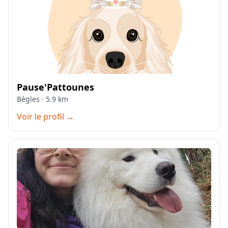
Pause'Pattounes
Bègles · 5.9 km
Voir le profil →