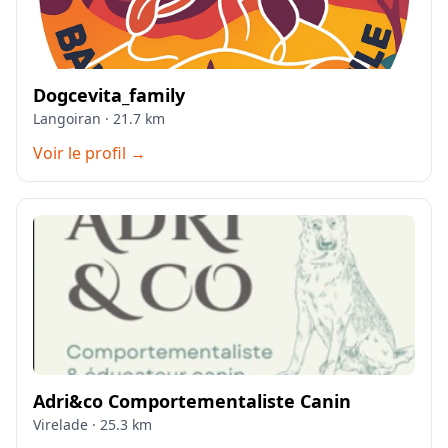
Dogcevita_family
Langoiran · 21.7 km
Voir le profil →
Adri&co Comportementaliste Canin
Virelade · 25.3 km