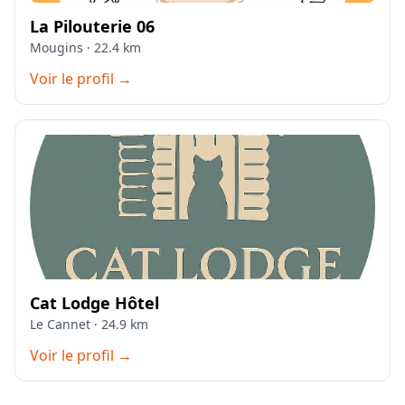
La Pilouterie 06
Mougins · 22.4 km
Voir le profil →
Cat Lodge Hôtel
Le Cannet · 24.9 km
Voir le profil →