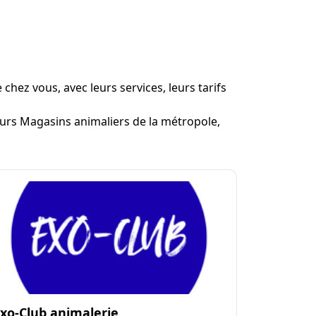
chez vous, avec leurs services, leurs tarifs
leurs Magasins animaliers de la métropole,
xo-Club animalerie