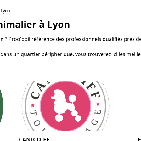
 Lyon
imalier à Lyon
on
? Proo'poil référence des professionnels qualifiés près de 
 dans un quartier périphérique, vous trouverez ici les meil
CANICOIFF
E