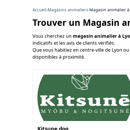
Accueil
›
Magasins animaliers
›
Magasin animalier à
Trouver un Magasin an
Vous cherchez un
magasin animalier à Ly
indicatifs et les avis de clients vérifiés.
Que vous habitiez en centre-ville de Lyon ou
disponibles à proximité.
Kitsune.dog