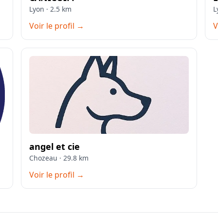
Lyon · 2.5 km
L
Voir le profil →
V
angel et cie
Chozeau · 29.8 km
Voir le profil →