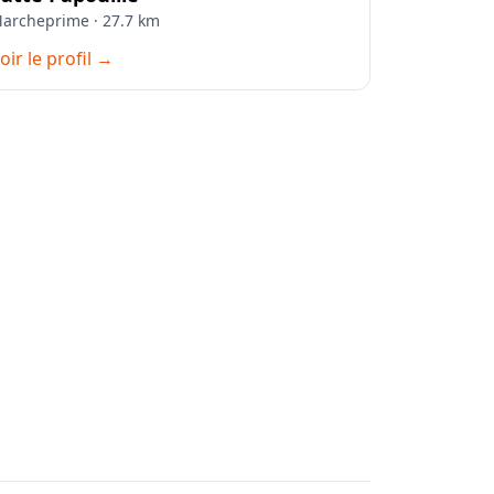
archeprime · 27.7 km
oir le profil →