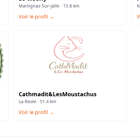
Martignas-Sur-Jalle · 15.8 km
M
Voir le profil →
V
Cathmadit&LesMoustachus
La Reole · 51.4 km
Voir le profil →