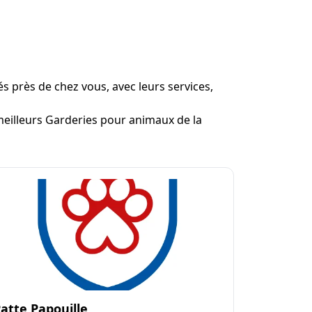
és près de chez vous, avec leurs services,
 meilleurs Garderies pour animaux de la
atte Papouille