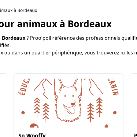
nimaux à Bordeaux
pour animaux à Bordeaux
à Bordeaux
? Proo'poil référence des professionnels qualifi
ifiés.
x ou dans un quartier périphérique, vous trouverez ici les
So Wooffy
P