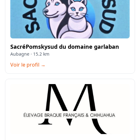
SacréPomskysud du domaine garlaban
Aubagne · 15.2 km
Voir le profil →