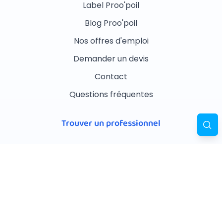
Label Proo'poil
Blog Proo'poil
Nos offres d'emploi
Demander un devis
Contact
Questions fréquentes
Trouver un professionnel
Toiletteurs
Pensions
Ostéopathes
Éleveurs
Éducateurs