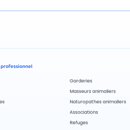
 professionnel
Garderies
Masseurs animaliers
es
Naturopathes animaliers
Associations
s
Refuges