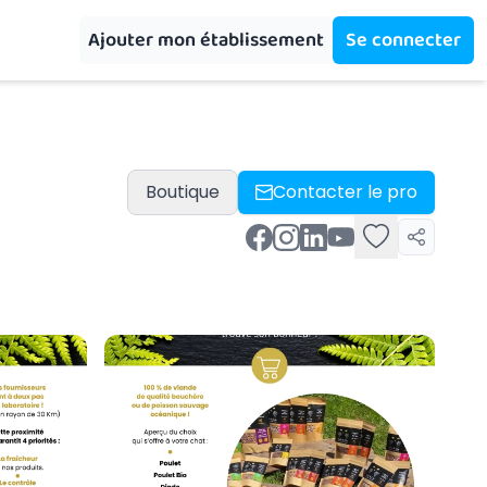
Ajouter mon établissement
Se connecter
Boutique
Contacter le pro