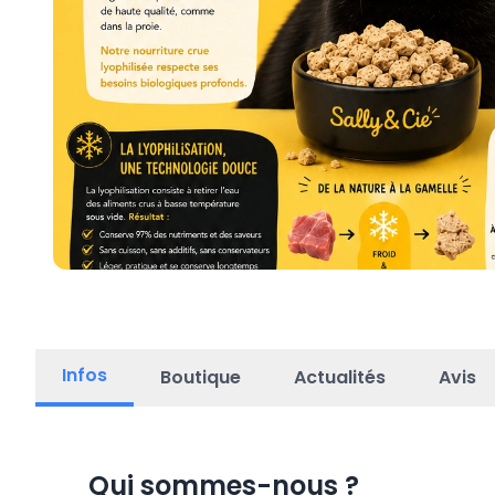
Infos
Boutique
Actualités
Avis
Qui sommes-nous
?