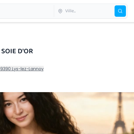
SOIE D'OR
59390 Lys-lez-Lannoy