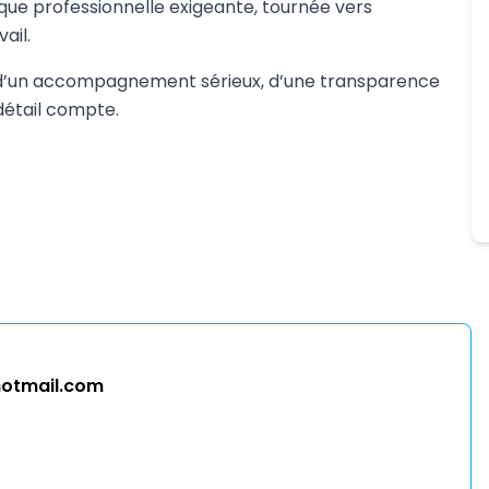
ique professionnelle exigeante, tournée vers
ail.
oix d’un accompagnement sérieux, d’une transparence
détail compte.
otmail.com