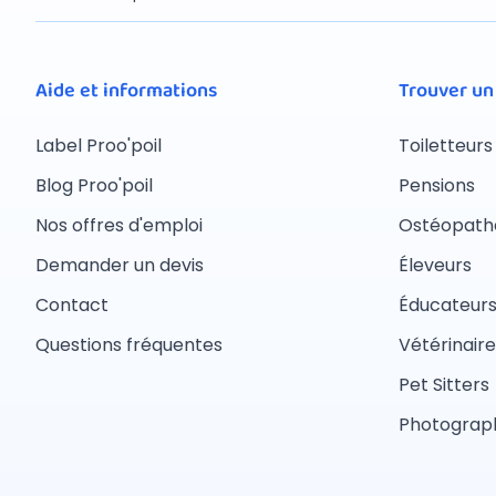
Aide et informations
Trouver un
Label Proo'poil
Toiletteurs
Blog Proo'poil
Pensions
Nos offres d'emploi
Ostéopath
Demander un devis
Éleveurs
Contact
Éducateur
Questions fréquentes
Vétérinaire
Pet Sitters
Photograph