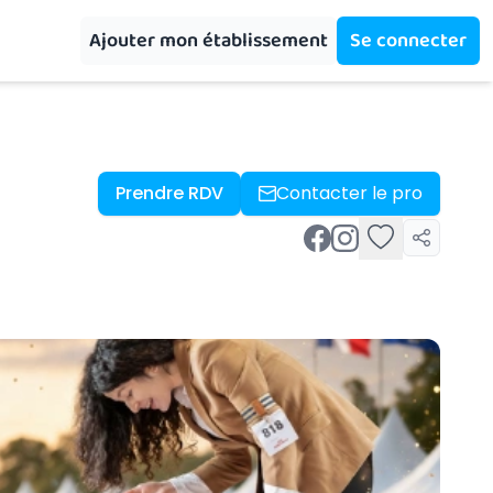
Ajouter mon établissement
Se connecter
Prendre RDV
Contacter le pro