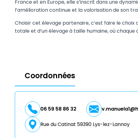
France et en Europe, elle s’inscrit dans une dynam
l’amélioration continue et la valorisation de son trav
Choisir cet élevage partenaire, c’est faire le ch
totale et d’un élevage à taille humaine, où chaque 
Coordonnées
06 59 58 86 32
v.manuela1@h
Rue du Catinat 59390 Lys-lez-Lannoy