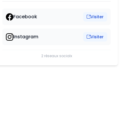
Facebook
Visiter
Instagram
Visiter
2 réseaux socialx