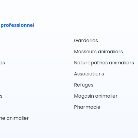
 professionnel
Garderies
Masseurs animaliers
es
Naturopathes animaliers
Associations
s
Refuges
s
Magasin animalier
Pharmacie
e animalier