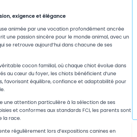
ssion, exigence et élégance
veuse animée par une vocation profondément ancrée
urrit une passion sincère pour le monde animal, avec un
é qui se retrouve aujourd’hui dans chacune de ses
éritable cocon familial, où chaque chiot évolue dans
és au cœur du foyer, les chiots bénéficient d’une
 favorisant équilibre, confiance et adaptabilité pour
e.
ne attention particulière à la sélection de ses
isies et conformes aux standards FCI, les parents sont
e la race.
ente régulièrement lors d’expositions canines en