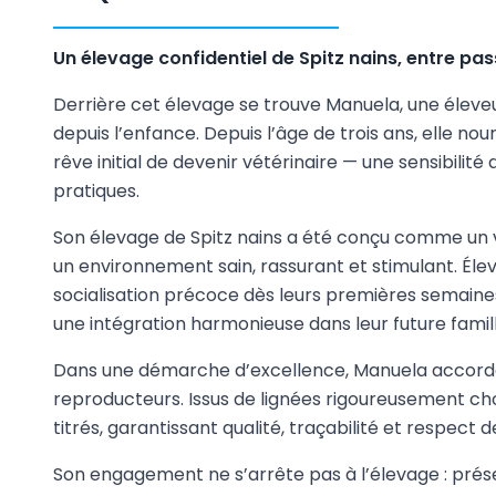
Un élevage confidentiel de Spitz nains, entre pa
Derrière cet élevage se trouve Manuela, une éle
depuis l’enfance. Depuis l’âge de trois ans, elle no
rêve initial de devenir vétérinaire — une sensibilit
pratiques.
Son élevage de Spitz nains a été conçu comme un v
un environnement sain, rassurant et stimulant. Élev
socialisation précoce dès leurs premières semaines,
une intégration harmonieuse dans leur future famill
Dans une démarche d’excellence, Manuela accorde u
reproducteurs. Issus de lignées rigoureusement cho
titrés, garantissant qualité, traçabilité et respect d
Son engagement ne s’arrête pas à l’élevage : prés