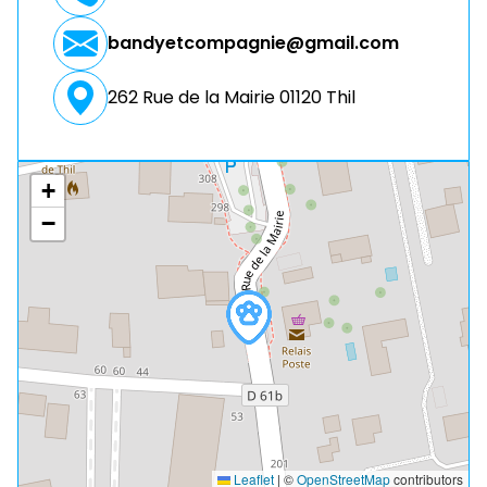
bandyetcompagnie@gmail.com
262 Rue de la Mairie 01120 Thil
+
−
Leaflet
|
©
OpenStreetMap
contributors