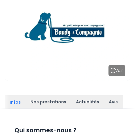
Voir
Nos prestations
Actualités
Avis
Infos
Qui sommes-nous
?