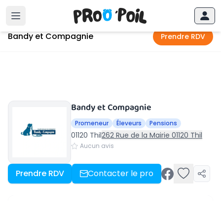
Accueil
›
Thil
›
Bandy et Compagnie
Bandy et Compagnie
Prendre RDV
Bandy et Compagnie
Promeneur
Éleveurs
Pensions
01120 Thil
262 Rue de la Mairie 01120 Thil
Aucun avis
Prendre RDV
Contacter le pro