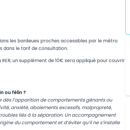
 dans les banlieues proches accessibles par le métro.
 dans le tarif de consultation.
 du RER, un supplément de 10€ sera appliqué pour couvrir
 ou félin ?
ste dès l’apparition de comportements gênants ou
ivité, anxiété, aboiements excessifs, malpropreté,
u troubles liés à la séparation. Un accompagnement
ine du comportement et d’éviter qu’il ne s’installe