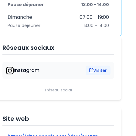
Pause déjeuner
13:00 - 14:00
Dimanche
07:00 - 19:00
Pause déjeuner
13:00 - 14:00
Réseaux sociaux
Instagram
Visiter
1 réseau social
Site web