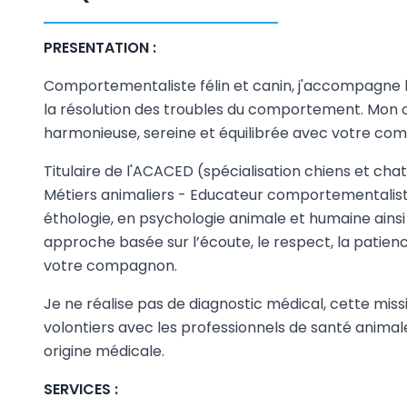
PRESENTATION :
Comportementaliste félin et canin, j'accompagne 
la résolution des troubles du comportement. Mon ob
harmonieuse, sereine et équilibrée avec votre co
Titulaire de l'ACACED (spécialisation chiens et cha
Métiers animaliers - Educateur comportementaliste
éthologie, en psychologie animale et humaine ains
approche basée sur l’écoute, le respect, la patien
votre compagnon.
Je ne réalise pas de diagnostic médical, cette miss
volontiers avec les professionnels de santé anim
origine médicale.
SERVICES :