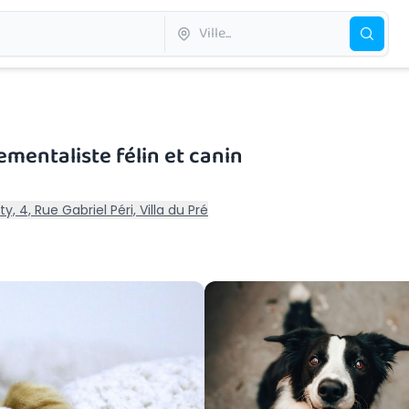
mentaliste félin et canin
y, 4, Rue Gabriel Péri, Villa du Pré