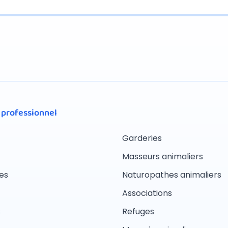
 professionnel
Garderies
Masseurs animaliers
es
Naturopathes animaliers
Associations
s
Refuges