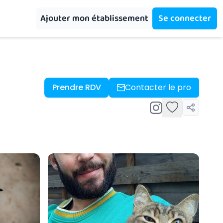
Ajouter mon établissement
Se connecter
Prendre RDV
Contacter le pro