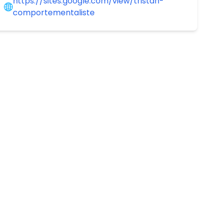
https://sites.google.com/view/tristan-
comportementaliste