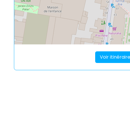
Voir itinérai