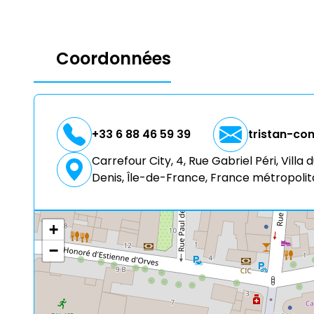
Coordonnées
+33 6 88 46 59 39
tristan-c
Carrefour City, 4, Rue Gabriel Péri, Villa
Denis, Île-de-France, France métropolita
+
−