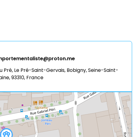
omportementaliste@proton.me
 du Pré, Le Pré-Saint-Gervais, Bobigny, Seine-Saint-
ine, 93310, France