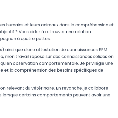
les humains et leurs animaux dans la compréhension et
jectif ? Vous aider à retrouver une relation
mpagnon à quatre pattes.
ts) ainsi que d'une attestation de connaissances EFM
, mon travail repose sur des connaissances solides en
i qu’en observation comportementale. Je privilégie une
ce et la compréhension des besoins spécifiques de
ion relevant du vétérinaire. En revanche, je collabore
ale lorsque certains comportements peuvent avoir une