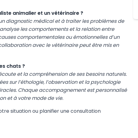
iste animalier et un vétérinaire ?
r un diagnostic médical et à traiter les problèmes de
 analyse les comportements et la relation entre
es causes comportementales ou émotionnelles d’un
 collaboration avec le vétérinaire peut être mis en
es chats ?
’écoute et la compréhension de ses besoins naturels.
s sur l’éthologie, l’observation et la psychologie
 miracles. Chaque accompagnement est personnalisé
n et à votre mode de vie.
re situation ou planifier une consultation