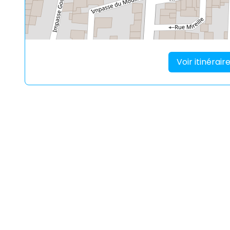
Voir itinérai