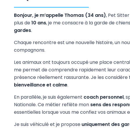
Bonjour, je m’appelle Thomas (34 ans)
, Pet Sitt
plus de
10 ans
, je me consacre à la garde de chiens 
gardes
.
Chaque rencontre est une nouvelle histoire, un nou
compagnons.
Les animaux ont toujours occupé une place central
me permet de comprendre rapidement leur caractèr
présence réellement rassurante. Je les considère
bienveillance et calme
.
En parallèle, je suis également
coach personnel
, 
Nationale. Ce métier reflète mon
sens des respons
essentielles lorsque vous me confiez vos animaux e
Je suis véhiculé et je propose
uniquement des gard