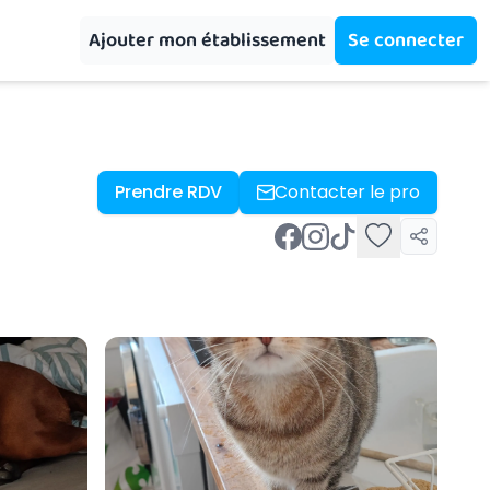
Ajouter mon établissement
Se connecter
Prendre RDV
Contacter le pro