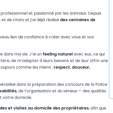
er professionnel et passionné par les animaux. Depuis
et de chats et j’ai déjà réalisé
des centaines de
veau lien de confiance à créer avec vous et vos
e dans ma vie. J’ai un
feeling naturel
avec eux, ce qui
e, de m’adapter à leurs besoins et de leur offrir une
 toujours comme les miens :
respect, douceur,
spécialisé dans la préparation des concours de la Police
abilités
, de l’organisation et du sérieux — des qualités
t votre domicile.
es et visites au domicile des propriétaires
, afin que