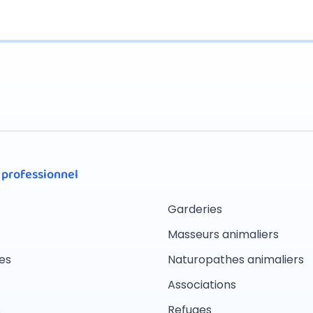
 professionnel
Garderies
Masseurs animaliers
es
Naturopathes animaliers
Associations
s
Refuges