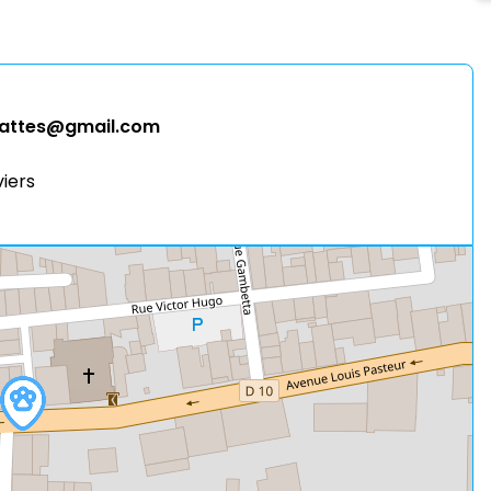
pattes@gmail.com
viers