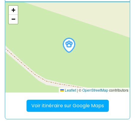
+
−
Leaflet
|
©
OpenStreetMap
contributors
Voir itinéraire sur Google Maps