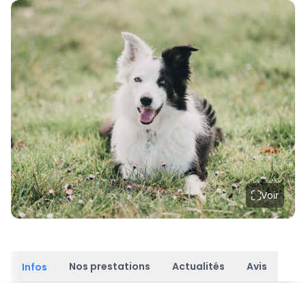
Voir
Nos prestations
Actualités
Avis
Infos