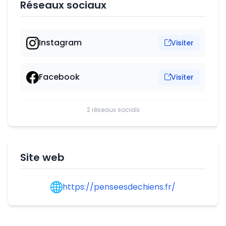
Réseaux sociaux
Instagram
Visiter
Facebook
Visiter
2 réseaux socialx
Site web
https://penseesdechiens.fr/