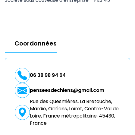
Société sous couveuse d’entreprise – PES 45
Coordonnées
06 38 98 94 64
penseesdechiens@gmail.com
Rue des Quesmières, La Bretauche,
Mardié, Orléans, Loiret, Centre-Val de
Loire, France métropolitaine, 45430,
France