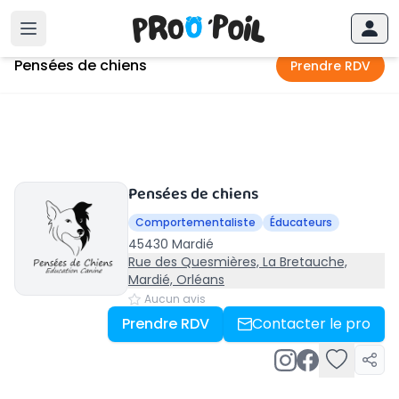
Accueil
›
Mardié
›
Pensées de chiens
Pensées de chiens
Prendre RDV
Pensées de chiens
Comportementaliste
Éducateurs
45430 Mardié
Rue des Quesmières, La Bretauche,
Mardié, Orléans
Aucun avis
Prendre RDV
Contacter le pro