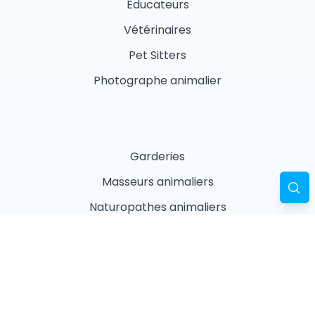
Éducateurs
Vétérinaires
Pet Sitters
Photographe animalier
Garderies
Masseurs animaliers
Naturopathes animaliers
Associations
Refuges
Magasin animalier
Pharmacie