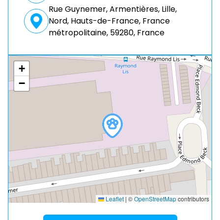
Rue Guynemer, Armentières, Lille,
Nord, Hauts-de-France, France
métropolitaine, 59280, France
+
−
Leaflet
|
©
OpenStreetMap
contributors