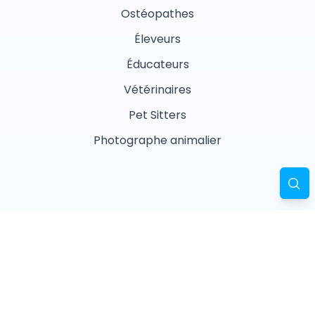
Ostéopathes
Éleveurs
Éducateurs
Vétérinaires
Pet Sitters
Photographe animalier
Garderies
Masseurs animaliers
Naturopathes animaliers
Associations