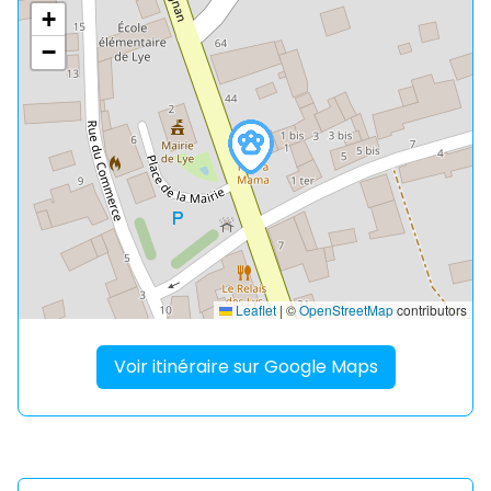
+
−
Leaflet
|
©
OpenStreetMap
contributors
Voir itinéraire sur Google Maps