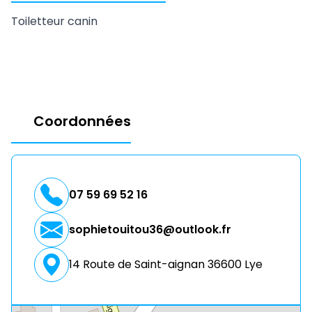
Toiletteur canin
Coordonnées
07 59 69 52 16
sophietouitou36@outlook.fr
14 Route de Saint-aignan 36600 Lye