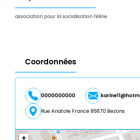
association pour la socialisation féline
Coordonnées
0000000000
karine11@hotma
Rue Anatole France 95870 Bezons
+