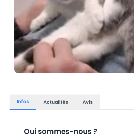
Infos
Actualités
Avis
Qui sommes-nous
?