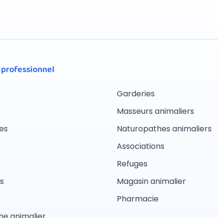
 professionnel
Garderies
Masseurs animaliers
es
Naturopathes animaliers
Associations
s
Refuges
s
Magasin animalier
Pharmacie
e animalier