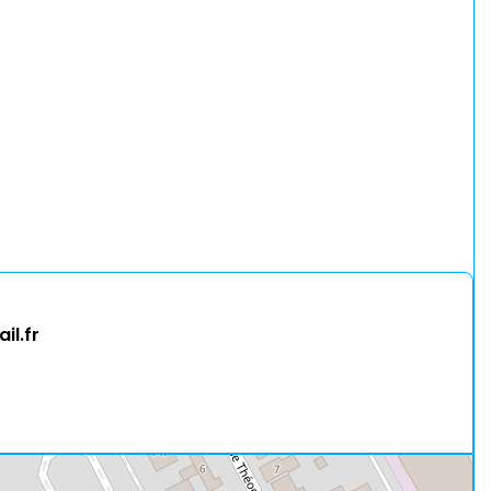
il.fr