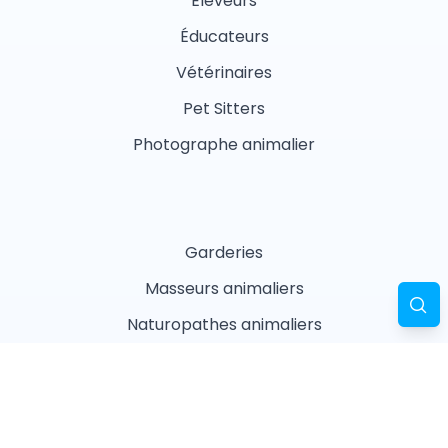
Éleveurs
Éducateurs
Vétérinaires
Pet Sitters
Photographe animalier
Garderies
Masseurs animaliers
Naturopathes animaliers
Associations
Refuges
Magasin animalier