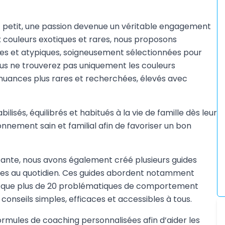
et petit, une passion devenue un véritable engagement
ux couleurs exotiques et rares, nous proposons
ues et atypiques, soigneusement sélectionnées pour
, vous ne trouverez pas uniquement les couleurs
x nuances plus rares et recherchées, élevés avec
ilisés, équilibrés et habitués à la vie de famille dès leur
nnement sain et familial afin de favoriser un bon
tante, nous avons également créé plusieurs guides
res au quotidien. Ces guides abordent notamment
insi que plus de 20 problématiques de comportement
nseils simples, efficaces et accessibles à tous.
ules de coaching personnalisées afin d’aider les