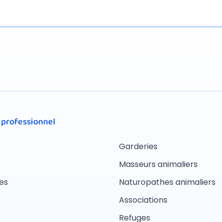
 professionnel
Garderies
Masseurs animaliers
es
Naturopathes animaliers
Associations
s
Refuges