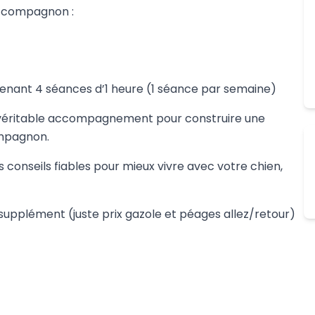
r compagnon :
ant 4 séances d’1 heure (1 séance par semaine)
: un véritable accompagnement pour construire une
ompagnon.
 conseils fiables pour mieux vivre avec votre chien,
 supplément (juste prix gazole et péages allez/retour)