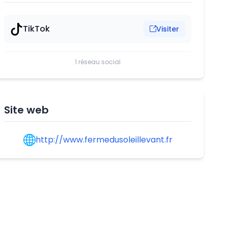
TikTok
Visiter
1 réseau social
Site web
http://www.fermedusoleillevant.fr