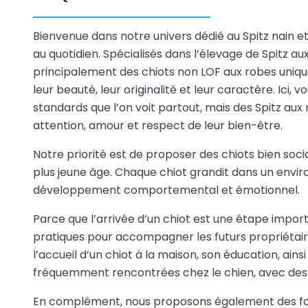
Bienvenue dans notre univers dédié au Spitz nain 
au quotidien. Spécialisés dans l’élevage de Spitz a
principalement des chiots non LOF aux robes uniq
leur beauté, leur originalité et leur caractère. Ici
standards que l’on voit partout, mais des Spitz au
attention, amour et respect de leur bien-être.
Notre priorité est de proposer des chiots bien sociab
plus jeune âge. Chaque chiot grandit dans un enviro
développement comportemental et émotionnel.
Parce que l’arrivée d’un chiot est une étape impor
pratiques pour accompagner les futurs propriétai
l’accueil d’un chiot à la maison, son éducation, a
fréquemment rencontrées chez le chien, avec des co
En complément, nous proposons également des form