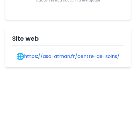
Aucun réseau social n'a été ajouté
Site web
https://asa-atman.fr/centre-de-soins/