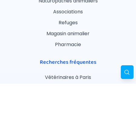
Naturopathes animaliers
Associations
Refuges
Magasin animalier
Pharmacie
Recherches fréquentes
Vétérinaires à Paris
Garderies à Paris
Associations à Paris
Pharmacies à Paris
Ostéopathes à Paris
Pet Sitters à Paris