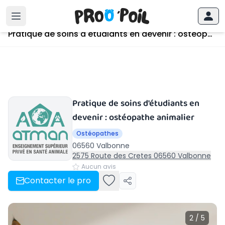
Accueil
›
Valbonne
›
Pratique de soins d'étudiants en devenir : ostéopathe animalier
Pratique de soins d'étudiants en devenir : ostéopathe animalier
Pratique de soins d'étudiants en
devenir : ostéopathe animalier
Ostéopathes
06560 Valbonne
2575 Route des Cretes 06560 Valbonne
Aucun avis
Contacter le pro
2 / 5