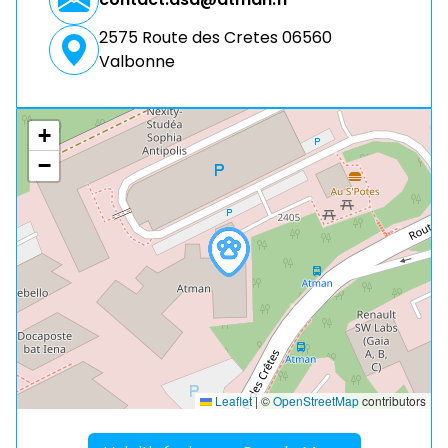
2575 Route des Cretes 06560
Valbonne
+
−
Leaflet
|
©
OpenStreetMap
contributors