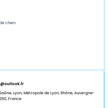
de chien
t@outlook.fr
r-Saône, Lyon, Métropole de Lyon, Rhône, Auvergne-
250, France