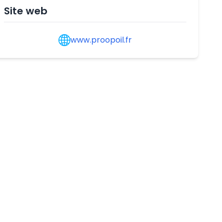
Site web
www.proopoil.fr