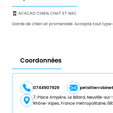
👩🏻‍🎓 ACACAD CHIEN, CHAT ET NAC
Garde de chien et promenade. Accepte tout type 
Coordonnées
0744907929
petsitterrobine
7, Place Ampère, Le Billard, Neuville-su
Rhône-Alpes, France métropolitaine, 69