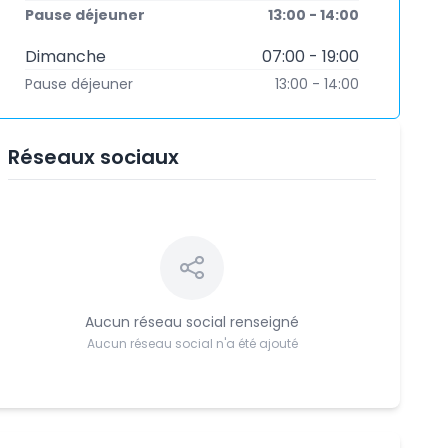
Pause déjeuner
13:00 - 14:00
Dimanche
07:00 - 19:00
Pause déjeuner
13:00 - 14:00
Réseaux sociaux
Aucun réseau social renseigné
Aucun réseau social n'a été ajouté