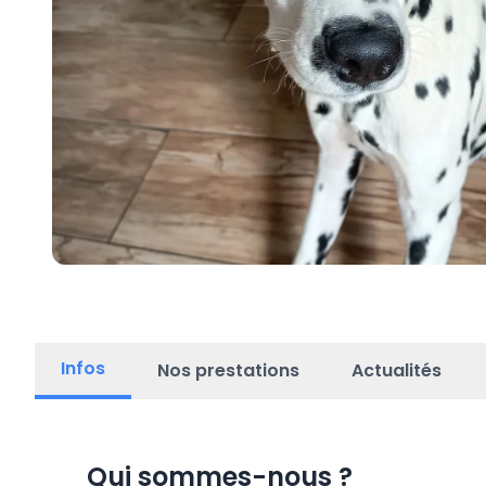
Infos
Nos prestations
Actualités
Qui sommes-nous
?