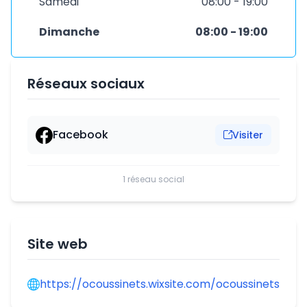
Samedi
08:00 - 19:00
Dimanche
08:00 - 19:00
Réseaux sociaux
Facebook
Visiter
1 réseau social
Site web
https://ocoussinets.wixsite.com/ocoussinets