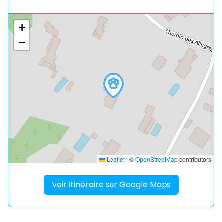
+
−
Leaflet
|
©
OpenStreetMap
contributors
Voir itinéraire sur Google Maps