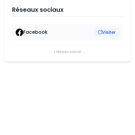
Réseaux sociaux
Facebook
Visiter
1 réseau social