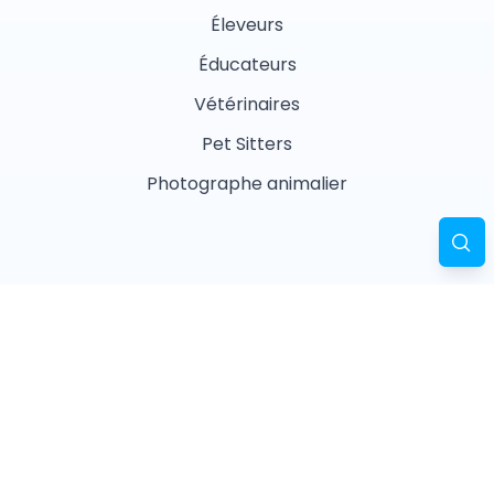
Éleveurs
Éducateurs
Vétérinaires
Pet Sitters
Photographe animalier
Garderies
Masseurs animaliers
Naturopathes animaliers
Associations
Refuges