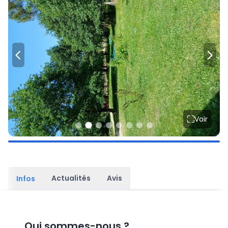
Voir
Actualités
Avis
Infos
Qui sommes-nous
?