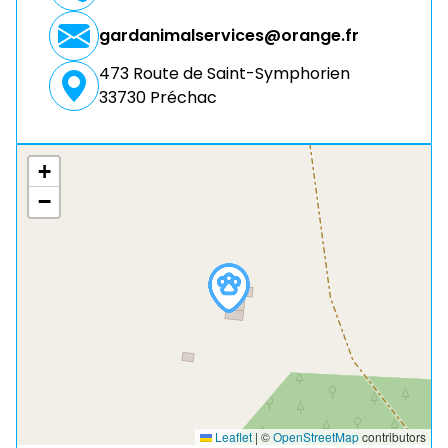
gardanimalservices@orange.fr
473 Route de Saint-Symphorien
33730 Préchac
+
−
Leaflet
|
©
OpenStreetMap
contributors