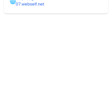
07.webself.net