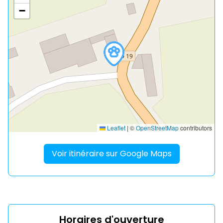
−
Leaflet
|
©
OpenStreetMap
contributors
Voir itinéraire sur Google Maps
Horaires d'ouverture