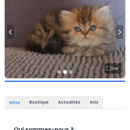
Voir
Boutique
Actualités
Avis
Infos
Qui sommes-nous
?