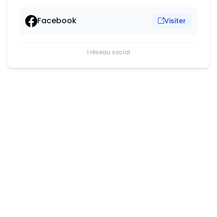
Facebook
Visiter
1 réseau social