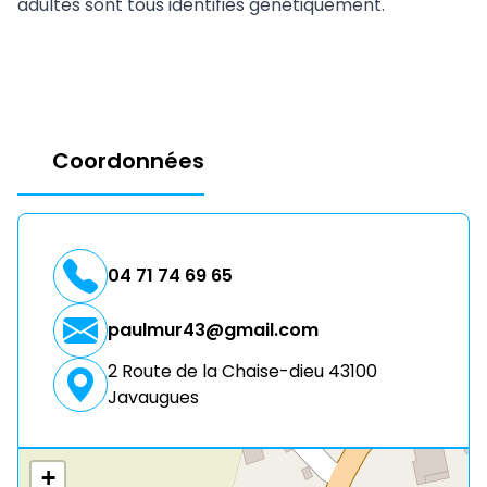
adultes sont tous identifiés génétiquement.
Coordonnées
04 71 74 69 65
paulmur43@gmail.com
2 Route de la Chaise-dieu 43100
Javaugues
+