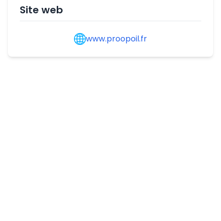
Site web
www.proopoil.fr