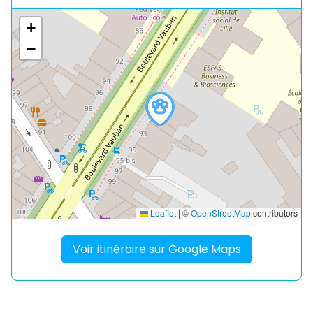
+
−
Leaflet
|
©
OpenStreetMap
contributors
Voir itinéraire sur Google Maps