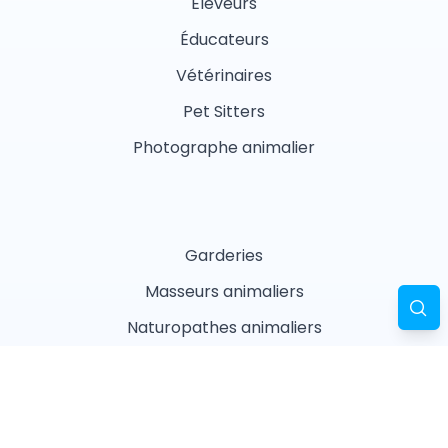
Éleveurs
Éducateurs
Vétérinaires
Pet Sitters
Photographe animalier
Garderies
Masseurs animaliers
Naturopathes animaliers
Associations
Refuges
Magasin animalier