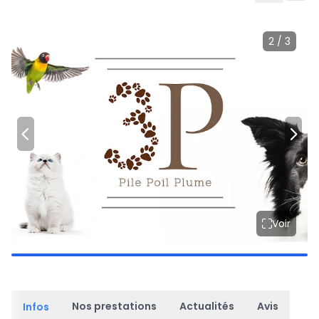
2 / 3
Voir
Nos prestations
Actualités
Avis
Infos