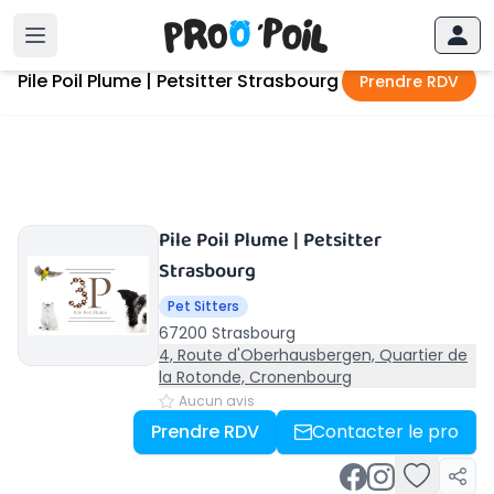
Accueil
›
Strasbourg
›
Pile Poil Plume | Petsitter Strasbourg
Pile Poil Plume | Petsitter Strasbourg
Prendre RDV
Pile Poil Plume | Petsitter
Strasbourg
Pet Sitters
67200 Strasbourg
4, Route d'Oberhausbergen, Quartier de
la Rotonde, Cronenbourg
Aucun avis
Prendre RDV
Contacter le pro