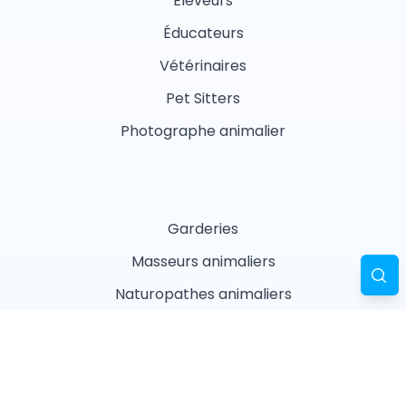
Éleveurs
Éducateurs
Vétérinaires
Pet Sitters
Photographe animalier
Garderies
Masseurs animaliers
Naturopathes animaliers
Associations
Refuges
Magasin animalier