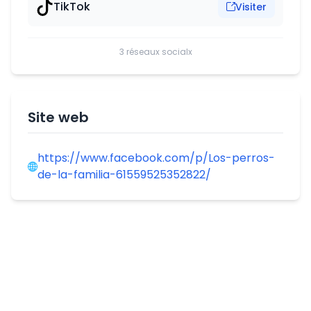
TikTok
Visiter
3 réseaux socialx
Site web
https://www.facebook.com/p/Los-perros-
de-la-familia-61559525352822/