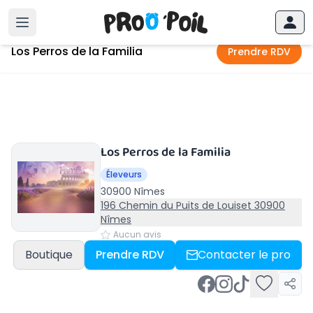
Accueil
›
Nîmes
›
Los Perros de la Familia
Los Perros de la Familia
Prendre RDV
Los Perros de la Familia
Éleveurs
30900 Nîmes
196 Chemin du Puits de Louiset 30900
Nîmes
Aucun avis
Boutique
Prendre RDV
Contacter le pro