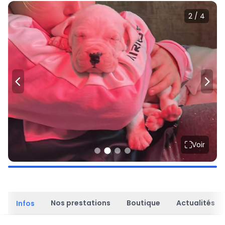
2 / 4
Voir
Nos prestations
Boutique
Actualités
Infos