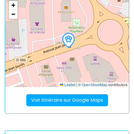
+
−
Leaflet
|
©
OpenStreetMap
contributors
Voir itinéraire sur Google Maps