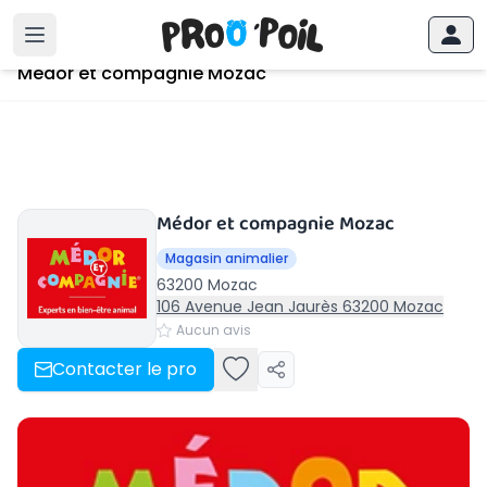
Accueil
›
Mozac
›
Médor et compagnie Mozac
Médor et compagnie Mozac
Médor et compagnie Mozac
Magasin animalier
63200 Mozac
106 Avenue Jean Jaurès 63200 Mozac
Aucun avis
Contacter le pro