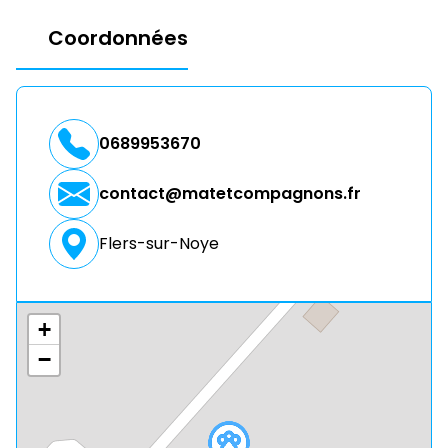
Coordonnées
0689953670
contact@matetcompagnons.fr
Flers-sur-Noye
+
−