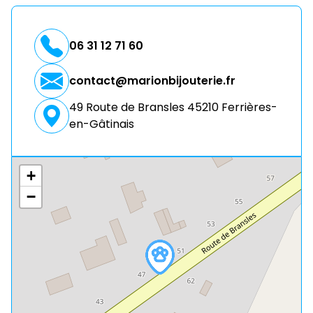
06 31 12 71 60
contact@marionbijouterie.fr
49 Route de Bransles 45210 Ferrières-
en-Gâtinais
+
−