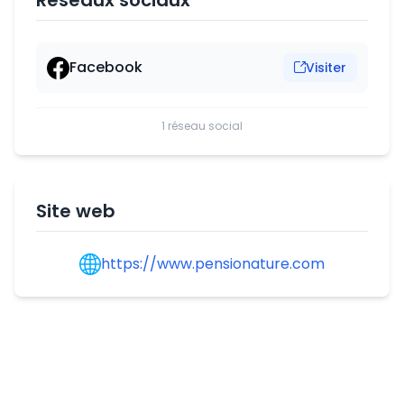
Réseaux sociaux
Facebook
Visiter
1 réseau social
Site web
https://www.pensionature.com