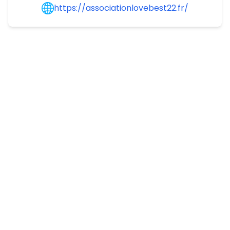
https://associationlovebest22.fr/