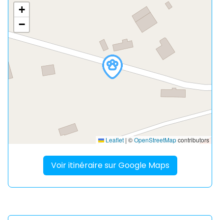
+
−
Leaflet
|
©
OpenStreetMap
contributors
Voir itinéraire sur Google Maps