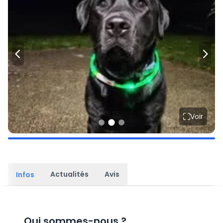
Voir
Actualités
Avis
Infos
Qui sommes-nous
?