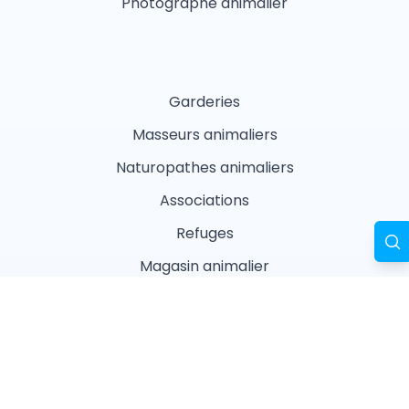
Photographe animalier
Garderies
Masseurs animaliers
Naturopathes animaliers
Associations
Refuges
Magasin animalier
Pharmacie
Recherches fréquentes
Vétérinaires à Paris