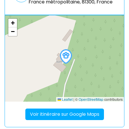
France métropolitaine, 81300, France
+
−
Leaflet
|
©
OpenStreetMap
contributors
Voir itinéraire sur Google Maps