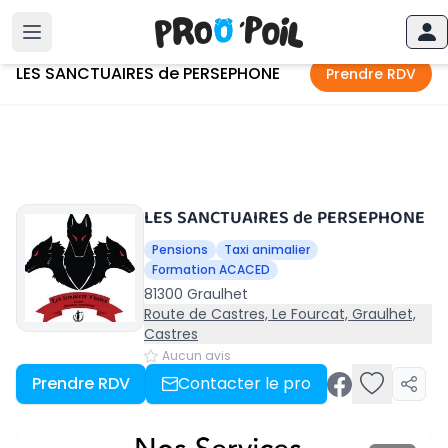
Accueil
›
Graulhet
›
LES SANCTUAIRES de PERSEPHONE
LES SANCTUAIRES de PERSEPHONE
Prendre RDV
LES SANCTUAIRES de PERSEPHONE
Pensions
Taxi animalier
Formation ACACED
81300 Graulhet
Route de Castres, Le Fourcat, Graulhet,
Castres
Aucun avis
Prendre RDV
Contacter le pro