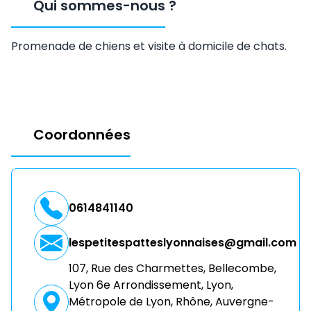
Qui sommes-nous
?
Promenade de chiens et visite à domicile de chats.
Coordonnées
0614841140
lespetitespatteslyonnaises@gmail.com
107, Rue des Charmettes, Bellecombe,
Lyon 6e Arrondissement, Lyon,
Métropole de Lyon, Rhône, Auvergne-