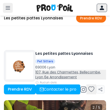
Accueil
›
Lyon
›
Les petites pattes Lyonnaises
Les petites pattes Lyonnaises
Prendre RDV
Les petites pattes Lyonnaises
Pet Sitters
69006 Lyon
107, Rue des Charmettes, Bellecombe,
Lyon 6e Arrondissement
Aucun avis
Prendre RDV
Contacter le pro
2 / 5