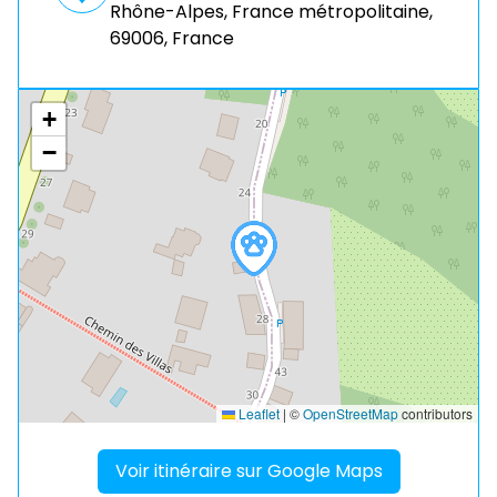
Rhône-Alpes, France métropolitaine,
69006, France
+
−
Leaflet
|
©
OpenStreetMap
contributors
Voir itinéraire sur Google Maps