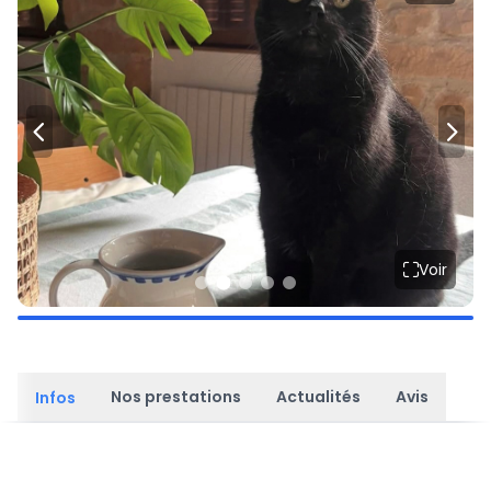
Voir
Nos prestations
Actualités
Avis
Infos