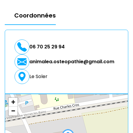
Coordonnées
06 70 25 29 94
animalea.osteopathie@gmail.com
Le Soler
+
−