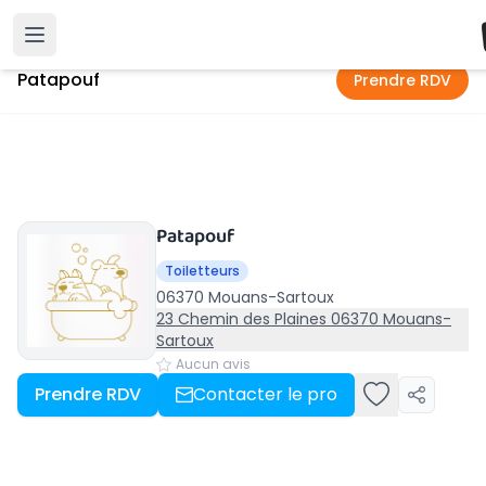
Accueil
›
Mouans-Sartoux
›
Patapouf
Patapouf
Prendre RDV
Patapouf
Toiletteurs
06370 Mouans-Sartoux
23 Chemin des Plaines 06370 Mouans-
Sartoux
Aucun avis
Prendre RDV
Contacter le pro