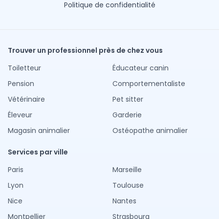
Politique de confidentialité
Trouver un professionnel près de chez vous
Toiletteur
Éducateur canin
Pension
Comportementaliste
Vétérinaire
Pet sitter
Éleveur
Garderie
Magasin animalier
Ostéopathe animalier
Services par ville
Paris
Marseille
Lyon
Toulouse
Nice
Nantes
Montpellier
Strasbourg