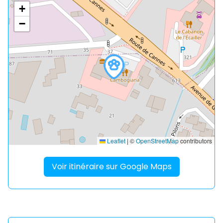
+
−
Leaflet
|
©
OpenStreetMap
contributors
Voir itinéraire sur Google Maps