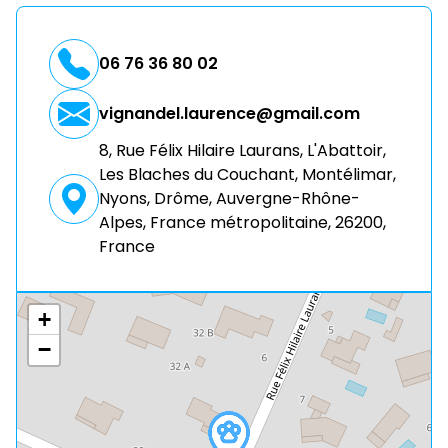
06 76 36 80 02
vignandel.laurence@gmail.com
8, Rue Félix Hilaire Laurans, L'Abattoir,
Les Blaches du Couchant, Montélimar,
Nyons, Drôme, Auvergne-Rhône-
Alpes, France métropolitaine, 26200,
France
+
−