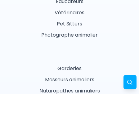
Éducateurs
Vétérinaires
Pet Sitters
Photographe animalier
Garderies
Masseurs animaliers
Naturopathes animaliers
Associations
Refuges
Magasin animalier
Pharmacie