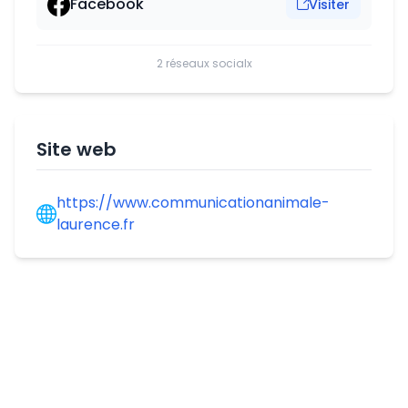
Facebook
Visiter
2 réseaux socialx
Site web
https://www.communicationanimale-
laurence.fr