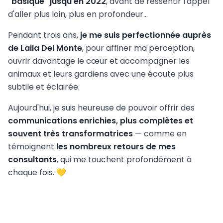
"basique" jusqu'en 2022
, avant de ressentir l'appel
d'aller plus loin, plus en profondeur...
Pendant trois ans,
je me suis perfectionnée auprès
de Laila Del Monte
, pour affiner ma perception,
ouvrir davantage le cœur et accompagner les
animaux et leurs gardiens avec une écoute plus
subtile et éclairée.
Aujourd'hui, je suis heureuse de pouvoir offrir des
communications enrichies, plus complètes et
souvent très transformatrices
— comme en
témoignent
les nombreux retours de mes
consultants
, qui me touchent profondément à
chaque fois. 💛