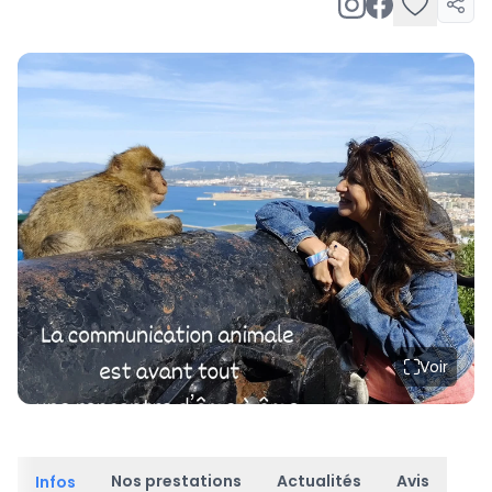
Voir
Nos prestations
Actualités
Avis
Infos