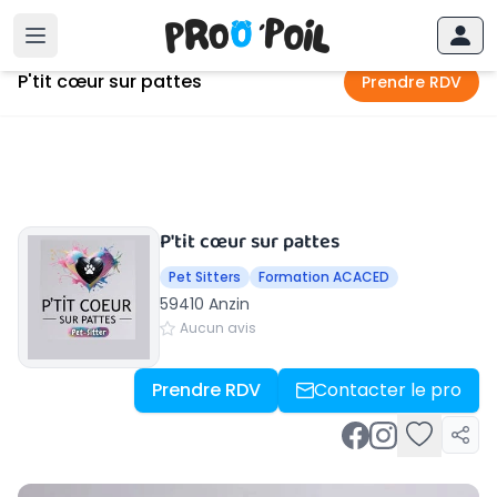
Accueil
›
Anzin
›
P'tit cœur sur pattes
P'tit cœur sur pattes
Prendre RDV
P'tit cœur sur pattes
Pet Sitters
Formation ACACED
59410 Anzin
Aucun avis
Prendre RDV
Contacter le pro