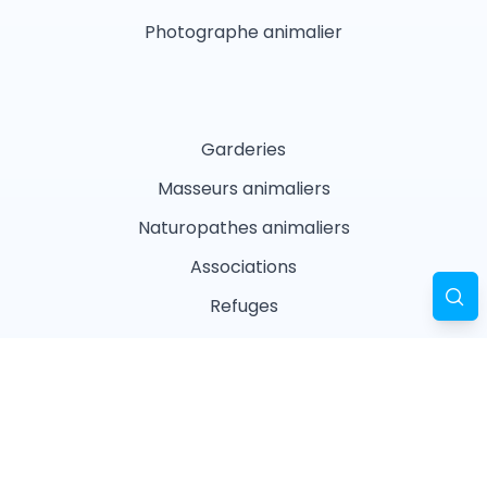
Photographe animalier
Garderies
Masseurs animaliers
Naturopathes animaliers
Associations
Refuges
Magasin animalier
Pharmacie
Recherches fréquentes