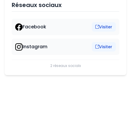
Réseaux sociaux
Facebook
Visiter
Instagram
Visiter
2 réseaux socialx