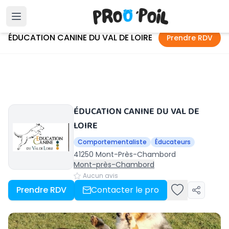
Accueil
›
Mont-Près-Chambord
›
ÉDUCATION CANINE DU VAL DE LOIRE
ÉDUCATION CANINE DU VAL DE LOIRE
Prendre RDV
ÉDUCATION CANINE DU VAL DE
LOIRE
Comportementaliste
Éducateurs
41250 Mont-Près-Chambord
Mont-près-Chambord
Aucun avis
Prendre RDV
Contacter le pro