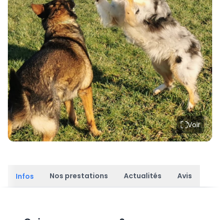
Voir
Nos prestations
Actualités
Avis
Infos