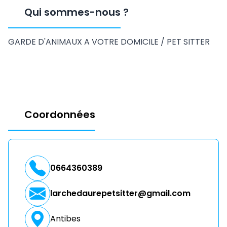
Qui sommes-nous
?
GARDE D'ANIMAUX A VOTRE DOMICILE / PET SITTER
Coordonnées
0664360389
larchedaurepetsitter@gmail.com
Antibes