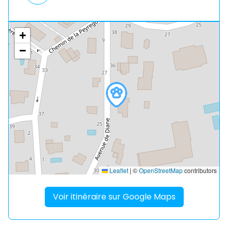
+
−
Leaflet
|
©
OpenStreetMap
contributors
Voir itinéraire sur Google Maps