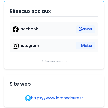
Réseaux sociaux
Facebook
Visiter
Instagram
Visiter
2 réseaux socialx
Site web
https://www.larchedaure.fr