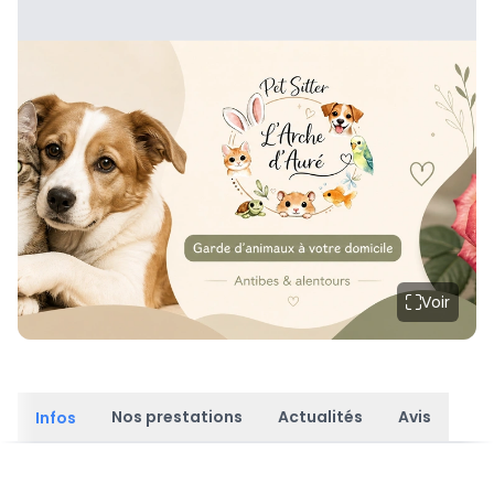
Voir
Nos prestations
Actualités
Avis
Infos