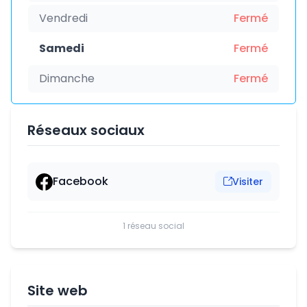
Vendredi
Fermé
Samedi
Fermé
Dimanche
Fermé
Réseaux sociaux
Facebook
Visiter
1 réseau social
Site web