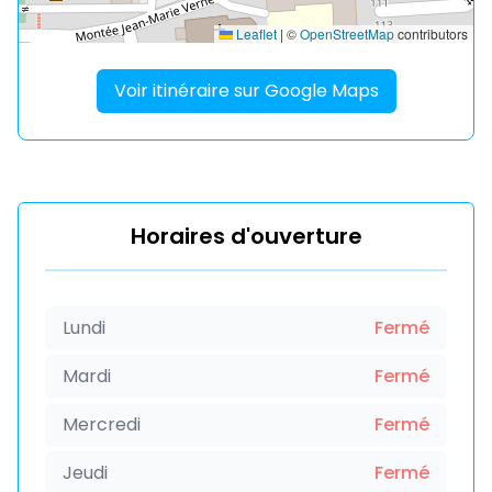
Leaflet
|
©
OpenStreetMap
contributors
Voir itinéraire sur Google Maps
Horaires d'ouverture
Lundi
Fermé
Mardi
Fermé
Mercredi
Fermé
Jeudi
Fermé