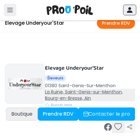
Accueil
›
Saint-Genis-Sur-Menthon
›
Elevage Underyour'Star
Elevage Underyour'Star
Prendre RDV
Elevage Underyour'Star
Éleveurs
01380 Saint-Genis-Sur-Menthon
La Ruine, Saint-Genis-sur-Menthon,
Bourg-en-Bresse, Ain
Aucun avis
Boutique
Prendre RDV
Contacter le pro