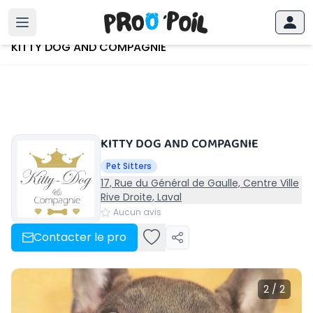
Accueil
›
KITTY DOG AND COMPAGNIE
KITTY DOG AND COMPAGNIE
KITTY DOG AND COMPAGNIE
Pet Sitters
17, Rue du Général de Gaulle, Centre Ville
Rive Droite, Laval
Aucun avis
Contacter le pro
2 / 2