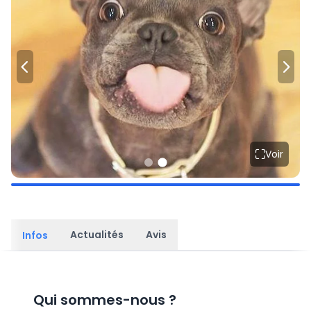
Voir
Actualités
Avis
Infos
Qui sommes-nous
?