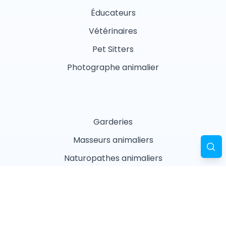
Éducateurs
Vétérinaires
Pet Sitters
Photographe animalier
Garderies
Masseurs animaliers
Naturopathes animaliers
Associations
Refuges
Magasin animalier