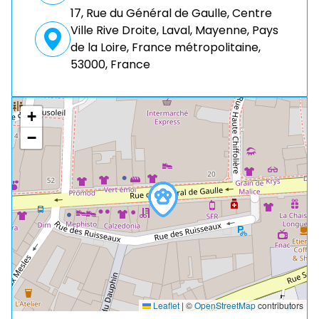
17, Rue du Général de Gaulle, Centre
Ville Rive Droite, Laval, Mayenne, Pays
de la Loire, France métropolitaine,
53000, France
+
−
Leaflet
|
©
OpenStreetMap
contributors