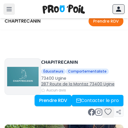
Accueil
›
Ugine
›
CHAPITRECANIN
CHAPITRECANIN
Prendre RDV
CHAPITRECANIN
Éducateurs
Comportementaliste
73400 Ugine
287 Route de la Montaz 73400 Ugine
Aucun avis
Prendre RDV
Contacter le pro