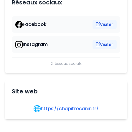
Réseaux sociaux
Facebook
Visiter
Instagram
Visiter
2 réseaux socialx
Site web
https://chapitrecanin.fr/