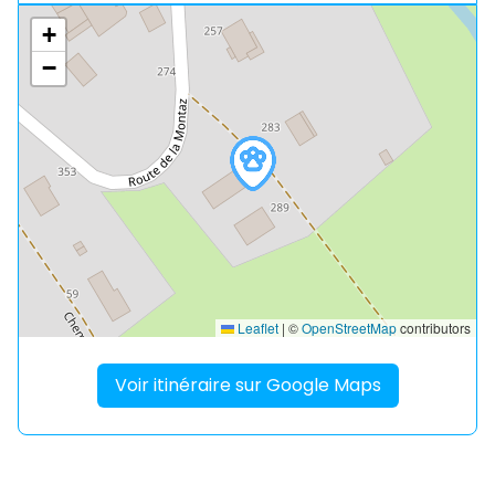
+
−
Leaflet
|
©
OpenStreetMap
contributors
Voir itinéraire sur Google Maps