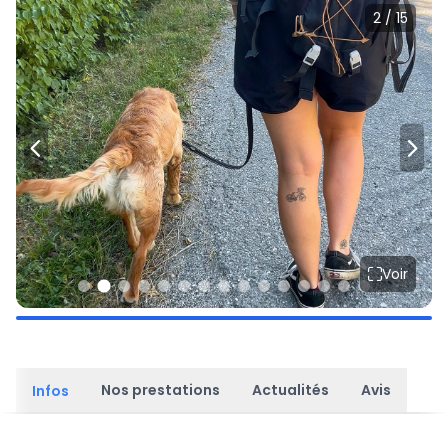
2 / 15
Voir
Nos prestations
Actualités
Avis
Infos