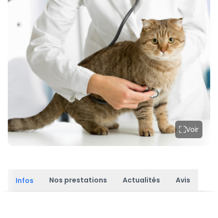
Voir
Nos prestations
Actualités
Avis
Infos