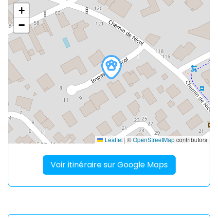
+
−
Leaflet
|
©
OpenStreetMap
contributors
Voir itinéraire sur Google Maps